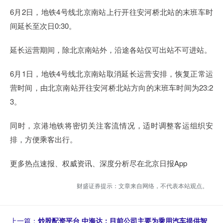
6月2日，地铁4号线北京南站上行开往安河桥北站的末班车时
间延长至次日0:30。
延长运营期间，除北京南站外，沿途各站仅可出站不可进站。
6月1日，地铁4号线北京南站取消延长运营安排，恢复正常运
营时间，由北京南站开往安河桥北站方向的末班车时间为23:2
3。
同时，京港地铁将密切关注客流情况，适时调整客运组织安
排，方便乘客出行。
更多热点速报、权威资讯、深度分析尽在北京日报App
财盛证券提示：文章来自网络，不代表本站观点。
上一篇：
炒股配资平台 中海达：目前公司主要为乘用汽车提供智