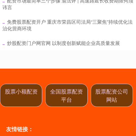
​配资市场最简单三个步骤 渝法评 | 高速路延长收费期限何须
讳言
​免费股票配资开户 重庆市荣昌区司法局“三聚焦”持续优化法
治化营商环境
​炒股配资门户网官网 以制度创新赋能企业高质量发展
股票小额配资
全国股票配资
股票配资公司
平台
网站
友情链接：