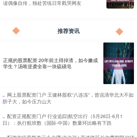
读偶像自传，独处苦练日常戳哭网友
推荐资讯
正规的股票配资 20年前土得掉渣，如今嫩成
学生？汤唯逆袭全靠一块硫磺皂
​网上股票配资门户 王健林股权“八连冻”，曾说清华北大不如
胆子大，如今压力山大
​配资正规配资门户 行业追踪|航空出行（5月26日-6月1
日）：执行航班数（国际-中国）数量环比略有下跌