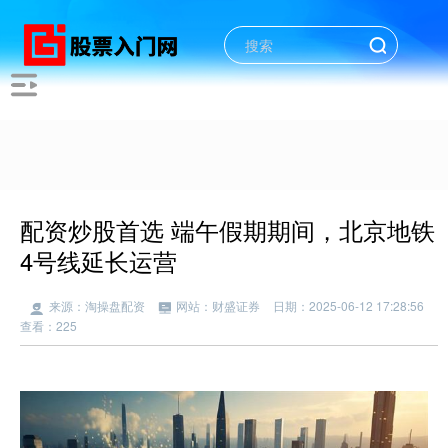
配资炒股首选 端午假期期间，北京地铁
4号线延长运营
来源：淘操盘配资
网站：财盛证券
日期：2025-06-12 17:28:56
查看：225