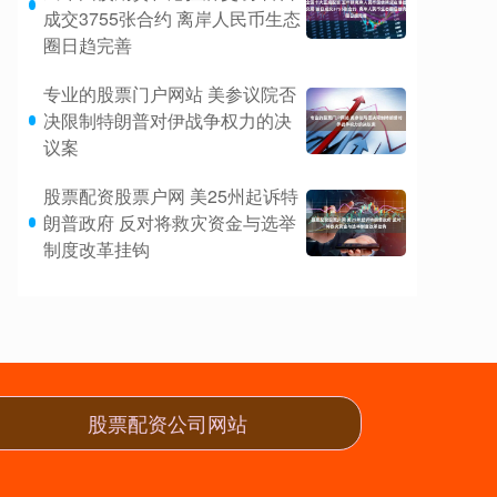
成交3755张合约 离岸人民币生态
圈日趋完善
专业的股票门户网站 美参议院否
决限制特朗普对伊战争权力的决
议案
股票配资股票户网 美25州起诉特
朗普政府 反对将救灾资金与选举
制度改革挂钩
股票配资公司网站