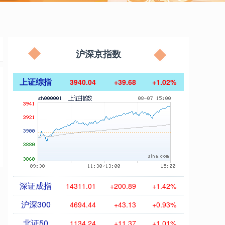
沪深京指数
上证综指
3940.04
+39.68
+1.02%
深证成指
14311.01
+200.89
+1.42%
沪深300
4694.44
+43.13
+0.93%
北证50
1134.24
+11.37
+1.01%