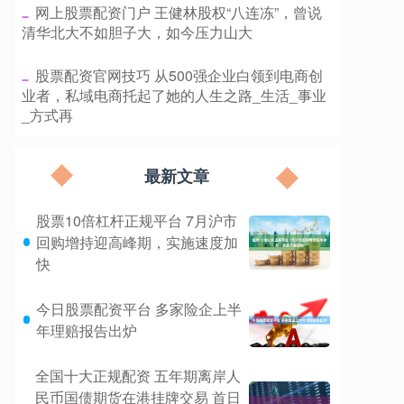
​网上股票配资门户 王健林股权“八连冻”，曾说
清华北大不如胆子大，如今压力山大
​股票配资官网技巧 从500强企业白领到电商创
业者，私域电商托起了她的人生之路_生活_事业
_方式再
最新文章
股票10倍杠杆正规平台 7月沪市
回购增持迎高峰期，实施速度加
快
今日股票配资平台 多家险企上半
年理赔报告出炉
全国十大正规配资 五年期离岸人
民币国债期货在港挂牌交易 首日