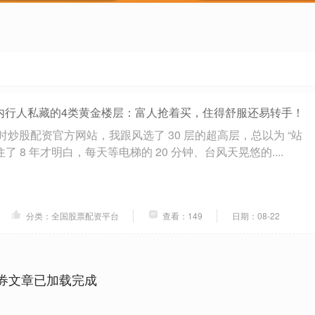
内行人私藏的4类黄金楼层：富人抢着买，住得舒服还易转手！
房时炒股配资官方网站，我跟风选了 30 层的超高层，总以为 “站
了 8 年才明白，每天等电梯的 20 分钟、台风天晃悠的....
分类：全国股票配资平台
查看：149
日期：08-22
券文章已加载完成