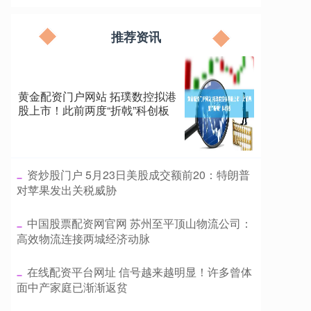
推荐资讯
黄金配资门户网站 拓璞数控拟港
股上市！此前两度“折戟”科创板
​资炒股门户 5月23日美股成交额前20：特朗普
对苹果发出关税威胁
​中国股票配资网官网 苏州至平顶山物流公司：
高效物流连接两城经济动脉
​在线配资平台网址 信号越来越明显！许多曾体
面中产家庭已渐渐返贫