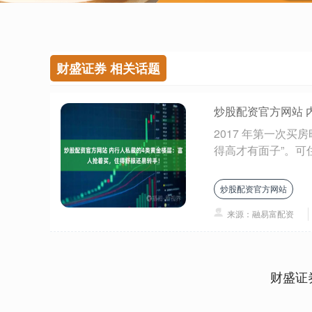
财盛证券 相关话题
炒股配资官方网站 
2017 年第一次买
得高才有面子”。可住
炒股配资官方网站
来源：融易富配资
财盛证