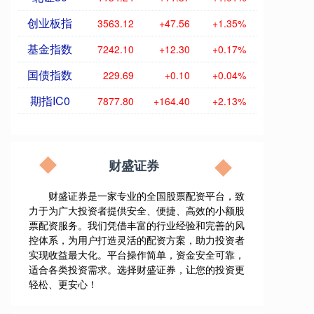
创业板指
3563.12
+47.56
+1.35%
基金指数
7242.10
+12.30
+0.17%
国债指数
229.69
+0.10
+0.04%
期指IC0
7877.80
+164.40
+2.13%
财盛证券
财盛证券是一家专业的全国股票配资平台，致
力于为广大投资者提供安全、便捷、高效的小额股
票配资服务。我们凭借丰富的行业经验和完善的风
控体系，为用户打造灵活的配资方案，助力投资者
实现收益最大化。平台操作简单，资金安全可靠，
适合各类投资需求。选择财盛证券，让您的投资更
轻松、更安心！